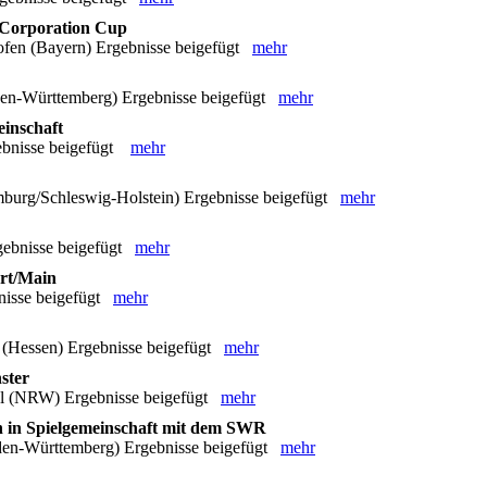
 Corporation Cup
ofen (Bayern) Ergebnisse beigefügt
mehr
en-Württemberg) Ergebnisse beigefügt
mehr
einschaft
ebnisse beigefügt
mehr
urg/Schleswig-Holstein) Ergebnisse beigefügt
mehr
gebnisse beigefügt
mehr
rt/Main
nisse beigefügt
mehr
(Hessen) Ergebnisse beigefügt
mehr
ster
l (NRW) Ergebnisse beigefügt
mehr
 in Spielgemeinschaft mit dem SWR
en-Württemberg) Ergebnisse beigefügt
mehr