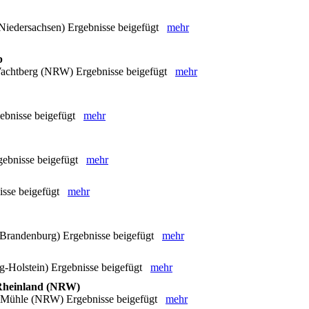
Niedersachsen) Ergebnisse beigefügt
mehr
p
achtberg (NRW) Ergebnisse beigefügt
mehr
gebnisse beigefügt
mehr
gebnisse beigefügt
mehr
isse beigefügt
mehr
(Brandenburg) Ergebnisse beigefügt
mehr
-Holstein) Ergebnisse beigefügt
mehr
 Rheinland (NRW)
er Mühle (NRW) Ergebnisse beigefügt
mehr