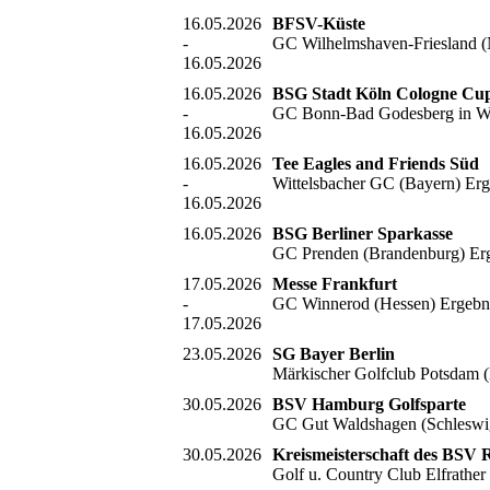
16.05.2026
BFSV-Küste
-
GC Wilhelmshaven-Friesland (
16.05.2026
16.05.2026
BSG Stadt Köln Cologne Cu
-
GC Bonn-Bad Godesberg in W
16.05.2026
16.05.2026
Tee Eagles and Friends Süd
-
Wittelsbacher GC (Bayern) Er
16.05.2026
16.05.2026
BSG Berliner Sparkasse
GC Prenden (Brandenburg) Er
17.05.2026
Messe Frankfurt
-
GC Winnerod (Hessen) Ergebn
17.05.2026
23.05.2026
SG Bayer Berlin
Märkischer Golfclub Potsdam 
30.05.2026
BSV Hamburg Golfsparte
GC Gut Waldshagen (Schleswig
30.05.2026
Kreismeisterschaft des BSV
Golf u. Country Club Elfrath