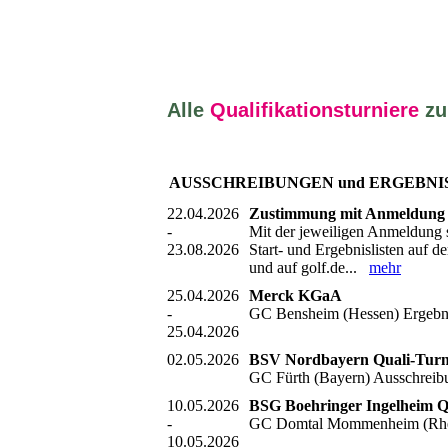
Alle
Qualifikationsturniere
zu
AUSSCHREIBUNGEN und ERGEBNI
22.04.2026
Zustimmung mit Anmeldung -
-
Mit der jeweiligen Anmeldung 
23.08.2026
Start- und Ergebnislisten auf
und auf golf.de...
mehr
25.04.2026
Merck KGaA
-
GC Bensheim (Hessen) Ergebn
25.04.2026
02.05.2026
BSV Nordbayern Quali-Tur
GC Fürth (Bayern) Ausschrei
10.05.2026
BSG Boehringer Ingelheim Q
-
GC Domtal Mommenheim (Rhein
10.05.2026