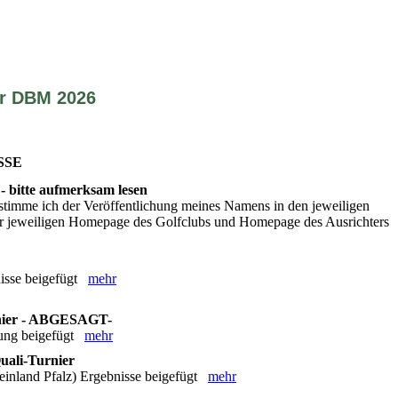
r DBM 2026
SSE
 bitte aufmerksam lesen
stimme ich der Veröffentlichung meines Namens in den jeweiligen
 der jeweiligen Homepage des Golfclubs und Homepage des Ausrichters
isse beigefügt
mehr
nier - ABGESAGT-
bung beigefügt
mehr
uali-Turnier
land Pfalz) Ergebnisse beigefügt
mehr