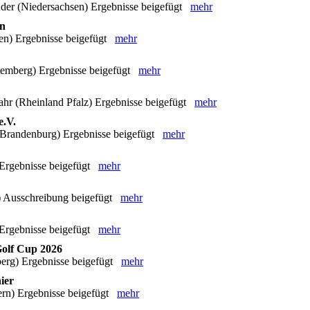
der (Niedersachsen) Ergebnisse beigefügt
mehr
in
en) Ergebnisse beigefügt
mehr
temberg) Ergebnisse beigefügt
mehr
hr (Rheinland Pfalz) Ergebnisse beigefügt
mehr
e.V.
(Brandenburg) Ergebnisse beigefügt
mehr
Ergebnisse beigefügt
mehr
) Ausschreibung beigefügt
mehr
Ergebnisse beigefügt
mehr
olf Cup 2026
erg) Ergebnisse beigefügt
mehr
ier
rn) Ergebnisse beigefügt
mehr