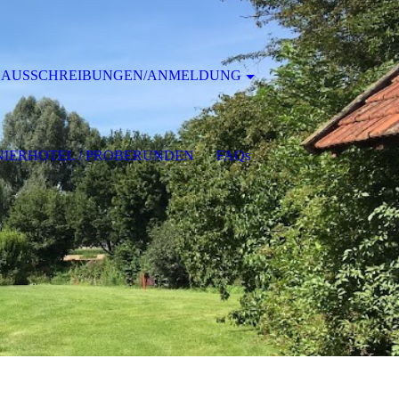
AUSSCHREIBUNGEN/ANMELDUNG
IERHOTEL / PROBERUNDEN
FAQs