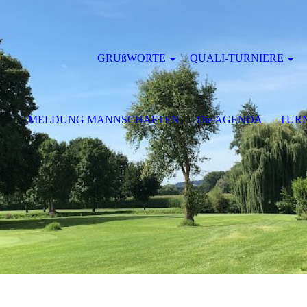
GRUßWORTE
QUALI-TURNIERE
MELDUNG MANNSCHAFTEN
Die AGENDA
TURN