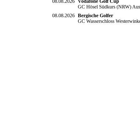
08.08.2026
Vodafone Golf Cup
GC Hösel Südkurs (NRW) Aus
08.08.2026
Bergische Golfer
GC Wasserschloss Westerwink