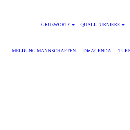
GRUßWORTE
QUALI-TURNIERE
MELDUNG MANNSCHAFTEN
Die AGENDA
TURN