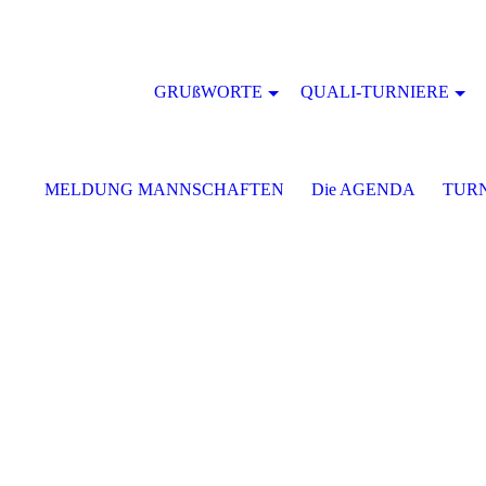
GRUßWORTE
QUALI-TURNIERE
MELDUNG MANNSCHAFTEN
Die AGENDA
TURN