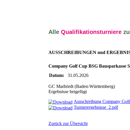
Alle
Qualifikationsturniere
zu
AUSSCHREIBUNGEN und ERGEBNI
Company Golf Cup BSG Bausparkasse S
Datum:
31.05.2026
GC Marhördt (Baden-Württemberg)
Ergebnisse beigefügt
Ausschreibung Company Golf
Turnierergebnisse_2.pdf
Zurück zur Übersicht