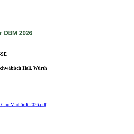
r DBM 2026
SSE
chwäbisch Hall, Würth
 Cup Marhördt 2026.pdf