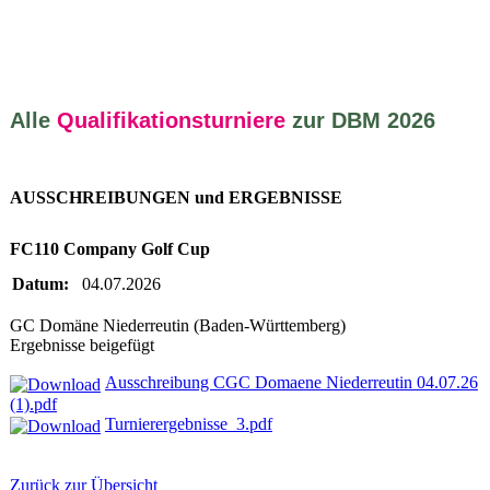
Alle
Qualifikationsturniere
zur DBM 2026
AUSSCHREIBUNGEN und ERGEBNISSE
FC110 Company Golf Cup
Datum:
04.07.2026
GC Domäne Niederreutin (Baden-Württemberg)
Ergebnisse beigefügt
Ausschreibung CGC Domaene Niederreutin 04.07.26
(1).pdf
Turnierergebnisse_3.pdf
Zurück zur Übersicht