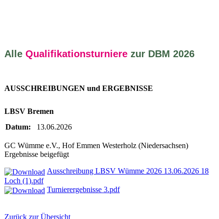
Alle
Qualifikationsturniere
zur DBM 2026
AUSSCHREIBUNGEN und ERGEBNISSE
LBSV Bremen
Datum:
13.06.2026
GC Wümme e.V., Hof Emmen Westerholz (Niedersachsen)
Ergebnisse beigefügt
Ausschreibung LBSV Wümme 2026 13.06.2026 18
Loch (1).pdf
Turnierergebnisse 3.pdf
Zurück zur Übersicht