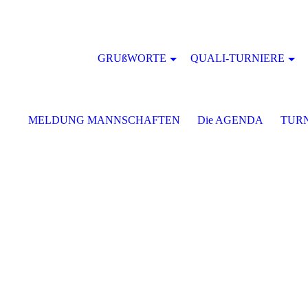
GRUßWORTE
QUALI-TURNIERE
MELDUNG MANNSCHAFTEN
Die AGENDA
TURN